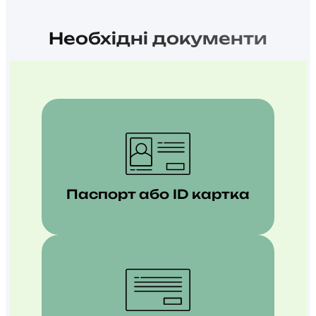
Необхідні документи
Паспорт або ID картка