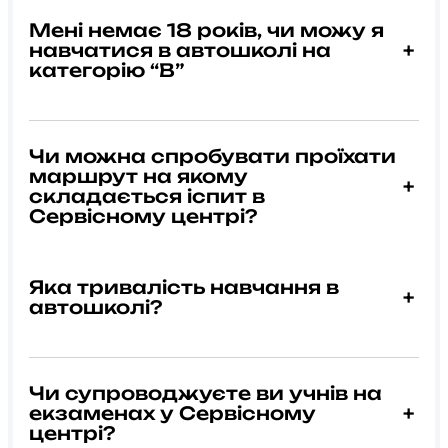
Мені немає 18 років, чи можу я
навчатися в автошколі на
+
категорію “В”
Чи можна спробувати проїхати
маршрут на якому
+
складається іспит в
Сервісному центрі?
Яка тривалість навчання в
+
автошколі?
Чи супроводжуєте ви учнів на
екзаменах у Сервісному
+
центрі?