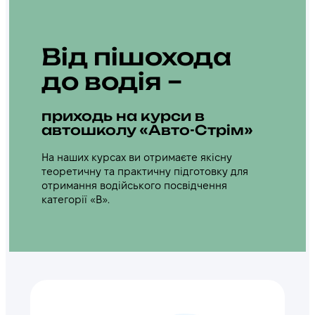
Від пішохода
до водія
–
приходь на курси в
автошколу «Авто-Стрім»
На наших курсах ви отримаєте якісну
теоретичну та практичну підготовку для
отримання водійського посвідчення
категорії «B».