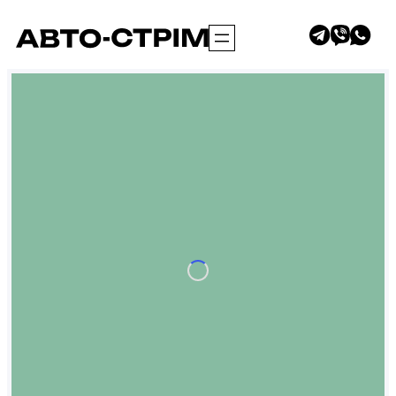
Перейти
до
вмісту