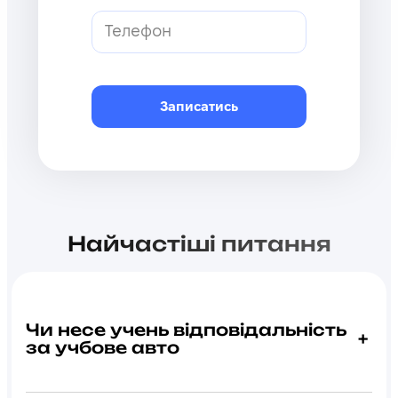
Найчастіші питання
Чи несе учень відповідальність
+
за учбове авто