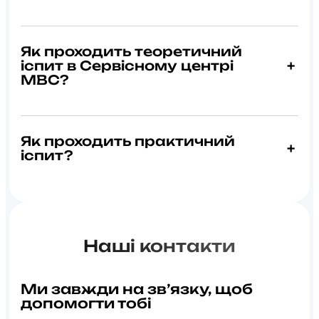
Як проходить теоретичний
іспит в Сервісному центрі
+
МВС?
Як проходить практичний
+
іспит?
Наші контакти
Ми завжди на зв’язку, щоб
допомогти тобі