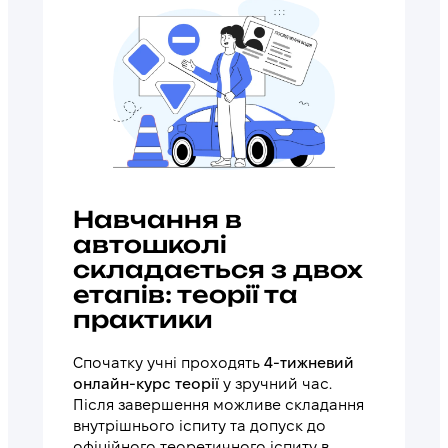
Навчання в
автошколі
складається з двох
етапів: теорії та
практики
Спочатку учні проходять
4-тижневий
онлайн-курс теорії
у зручний час.
Після завершення можливе складання
внутрішнього іспиту та допуск до
офіційного теоретичного іспиту в